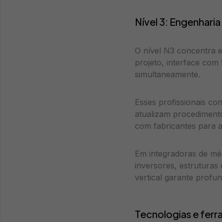
Nível 3: Engenharia
O nível N3 concentra e
projeto, interface com
simultaneamente.
Esses profissionais co
atualizam procediment
com fabricantes para a
Em integradoras de méd
inversores, estruturas
vertical garante profun
Tecnologias e ferr