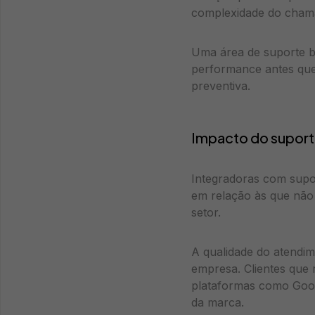
complexidade do cham
Uma área de suporte be
performance antes que
preventiva.
Impacto do suporte
Integradoras com supor
em relação às que não
setor.
A qualidade do atendim
empresa. Clientes que 
plataformas como Goog
da marca.