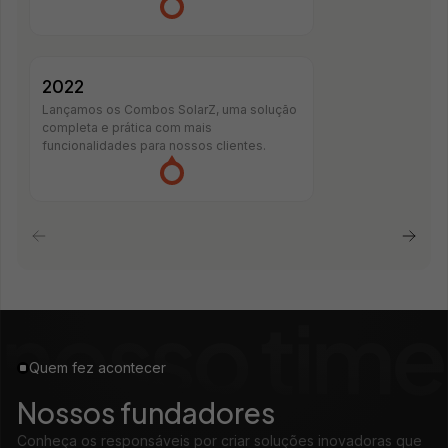
2022
Lançamos os Combos SolarZ, uma solução
completa e prática com mais
funcionalidades para nossos clientes.
Quem fez acontecer
Nossos fundadores
Conheça os responsáveis por criar soluções inovadoras que