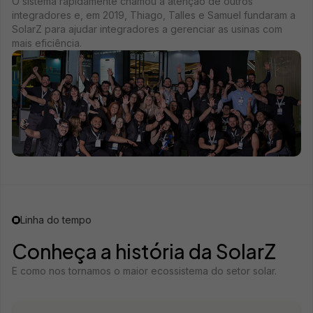
O sistema rapidamente chamou a atenção de outros
integradores e, em 2019, Thiago, Talles e Samuel fundaram a
SolarZ para ajudar integradores a gerenciar as usinas com
mais eficiência.
Linha do tempo
Conheça a história da SolarZ
E como nos tornamos o maior ecossistema do setor solar.