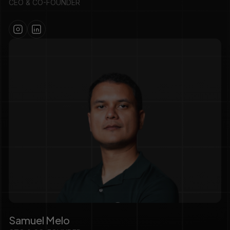
CEO & CO-FOUNDER
Samuel Melo