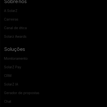
Sobre nós
A SolarZ
Carreiras
Canal de ética
Solarz Awards
Soluções
Monitoramento
SolarZ Pay
CRM
SolarZ IA
Gerador de propostas
Chat