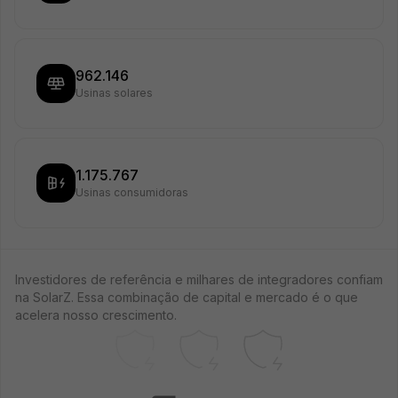
962.146
Usinas solares
1.175.767
Usinas consumidoras
Investidores de referência e milhares de integradores confiam
na SolarZ. Essa combinação de capital e mercado é o que
acelera nosso crescimento.