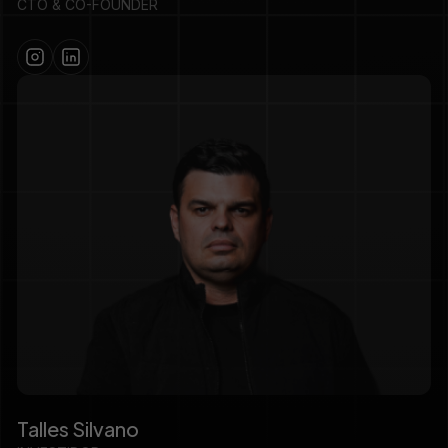
CTO & CO-FOUNDER
Talles Silvano