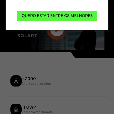
QUERO ESTAR ENTRE OS MELHORES
+7.000
Clientes satisfeitos
11 GWP
Potência monitorada