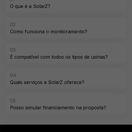
O que é a SolarZ?
02
Como funciona o monitoramento?
03
É compatível com todos os tipos de usinas?
04
Quais serviços a SolarZ oferece?
05
Posso simular financiamento na proposta?