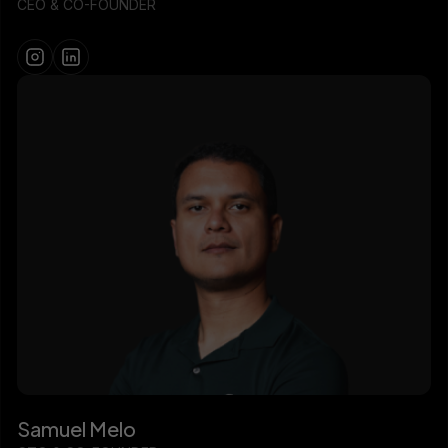
CEO & CO-FOUNDER
Samuel Melo