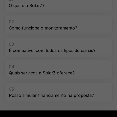
O que é a SolarZ?
02
Como funciona o monitoramento?
03
É compatível com todos os tipos de usinas?
04
Quais serviços a SolarZ oferece?
05
Posso simular financiamento na proposta?