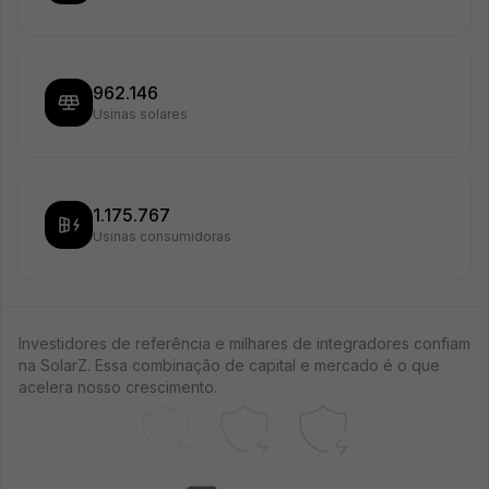
962.146
Usinas solares
1.175.767
Usinas consumidoras
Investidores de referência e milhares de integradores confiam
na SolarZ. Essa combinação de capital e mercado é o que
acelera nosso crescimento.