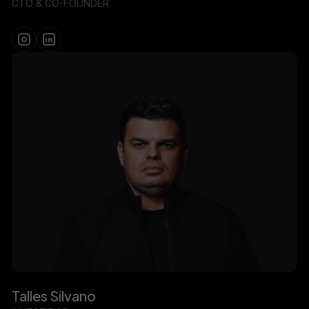
CTO & CO-FOUNDER
Talles Silvano