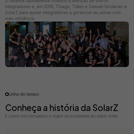
O sistema rapidamente chamou a atenção de outros
integradores e, em 2019, Thiago, Talles e Samuel fundaram a
SolarZ para ajudar integradores a gerenciar as usinas com
mais eficiência.
Linha do tempo
Conheça a história da SolarZ
E como nos tornamos o maior ecossistema do setor solar.