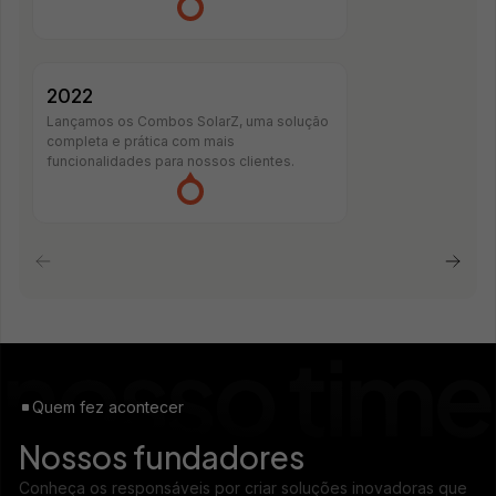
2022
Lançamos os Combos SolarZ, uma solução
completa e prática com mais
funcionalidades para nossos clientes.
Quem fez acontecer
Nossos fundadores
Conheça os responsáveis por criar soluções inovadoras que