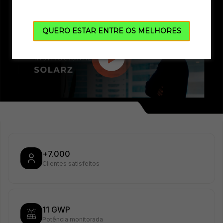
QUERO ESTAR ENTRE OS MELHORES
+7.000
Clientes satisfeitos
11 GWP
Potência monitorada