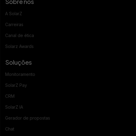
Sobre nós
A SolarZ
Carreiras
Canal de ética
Solarz Awards
Soluções
Monitoramento
SolarZ Pay
CRM
SolarZ IA
Gerador de propostas
Chat