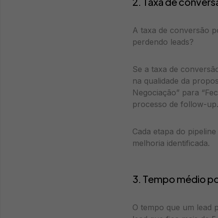
2. Taxa de convers
A taxa de conversão po
perdendo leads?
Se a taxa de conversã
na qualidade da propo
Negociação” para “Fec
processo de follow-up
Cada etapa do pipeline
melhoria identificada.
3. Tempo médio po
O tempo que um lead pa