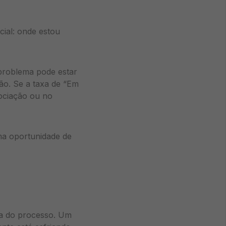
cial: onde estou
problema pode estar
ão. Se a taxa de “Em
ociação ou no
ma oportunidade de
ia do processo. Um