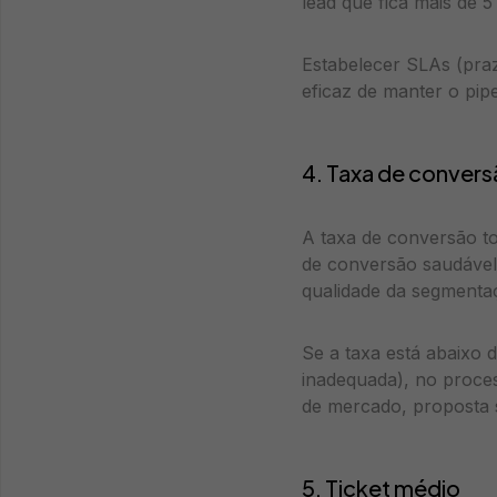
lead que fica mais de 
Estabelecer SLAs (pra
eficaz de manter o pipe
4. Taxa de convers
A taxa de conversão tot
de conversão saudável
qualidade da segmenta
Se a taxa está abaixo 
inadequada), no proces
de mercado, proposta s
5. Ticket médio